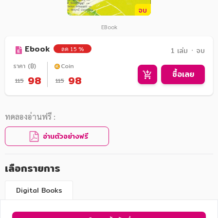
จบ
EBook
Ebook
ลด 15 %
1 เล่ม ᛫ จบ
ราคา (฿)
Coin
ซื้อเลย
98
98
115
115
ทดลองอ่านฟรี :
อ่านตัวอย่างฟรี
เลือกรายการ
Digital Books