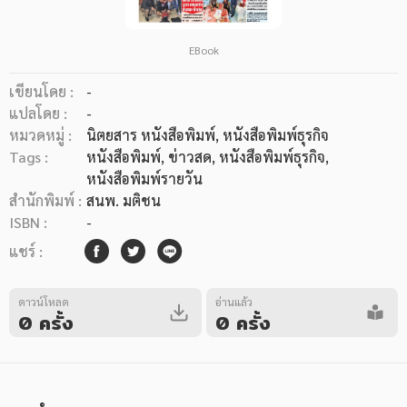
EBook
เขียนโดย :
-
แปลโดย :
-
หมวดหมู่ :
นิตยสาร หนังสือพิมพ์
, หนังสือพิมพ์ธุรกิจ
Tags :
หนังสือพิมพ์
,
ข่าวสด
,
หนังสือพิมพ์ธุรกิจ
,
หนังสือพิมพ์รายวัน
สำนักพิมพ์ :
สนพ. มติชน
ISBN :
-
แชร์ :
ดาวน์โหลด
อ่านแล้ว
0 ครั้ง
0 ครั้ง