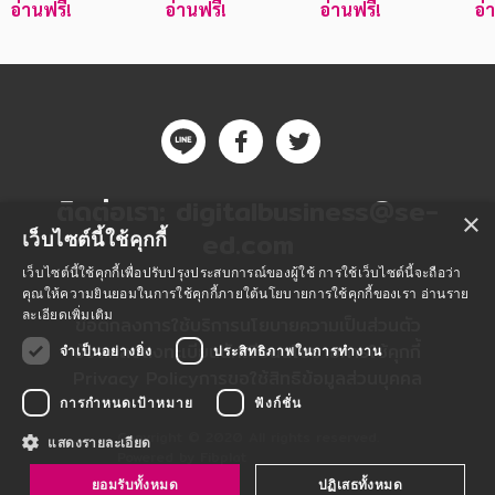
อ่านฟรี!
อ่านฟรี!
อ่านฟรี!
อ่
ติดต่อเรา:
digitalbusiness@se-
×
ed.com
เว็บไซต์นี้ใช้คุกกี้
เว็บไซต์นี้ใช้คุกกี้เพื่อปรับปรุงประสบการณ์ของผู้ใช้ การใช้เว็บไซต์นี้จะถือว่า
คุณให้ความยินยอมในการใช้คุกกี้ภายใต้นโยบายการใช้คุกกี้ของเรา
อ่านราย
ละเอียดเพิ่มเติม
ข้อตกลงการใช้บริการ
นโยบายความเป็นส่วนตัว
ข้อตกลงลงทะเบียนนักเขียน
นโยบายการใช้คุกกี้
จำเป็นอย่างยิ่ง
ประสิทธิภาพในการทำงาน
Privacy Policy
การขอใช้สิทธิข้อมูลส่วนบุคคล
การกำหนดเป้าหมาย
ฟังก์ชั่น
Copyright © 2020 All rights reserved.
แสดงรายละเอียด
Powered by Fibplat
ยอมรับทั้งหมด
ปฏิเสธทั้งหมด