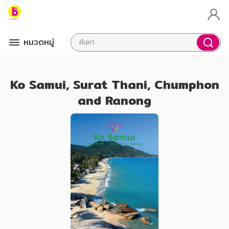
หมวดหมู่
Ko Samui, Surat Thani, Chumphon
and Ranong