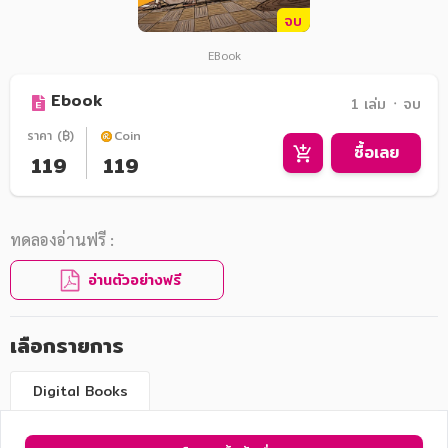
จบ
EBook
Ebook
1 เล่ม ᛫ จบ
ราคา (฿)
Coin
ซื้อเลย
119
119
ทดลองอ่านฟรี :
อ่านตัวอย่างฟรี
เลือกรายการ
Digital Books