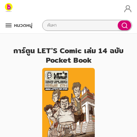
หมวดหมู่
การ์ตูน LET'S Comic เล่ม 14 ฉบับ
Pocket Book