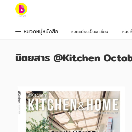
หมวดหมู่หนังสือ
หมวดหมู่หนังสือ
หมวดหมู่หนังสือ
หมวดหมู่หนังสือ
ลงทะเบียนเป็นนักเขียน
หนัง
หมวดหมู่ยอดนิยม
หมวดหมู่ยอดนิยม
นิตยสาร @Kitchen Octo
หนังสือออกใหม่
หนังสือออกใหม่
หนังสือยอดนิยม
หนังสือยอดนิยม
หนังสือเช่า
หนังสือเช่า
อีบุ๊กอ่านฟรี
อีบุ๊กอ่านฟรี
หนังสือเสียง
หนังสือเสียง
โปรโมชั่นลดราคา
โปรโมชั่นลดราคา
หมวดหมู่หนังสือ
หมวดหมู่หนังสือ
อาหาร สุขภาพ การแพทย์
อาหาร สุขภาพ การแพทย์
ศิลปะ บันเทิง กีฬา ท่องเที่ยว
ศิลปะ บันเทิง กีฬา ท่องเที่ยว