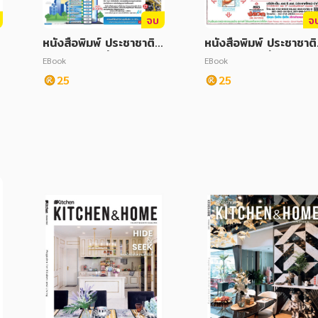
จบ
จ
ิ
หนังสือพิมพ์ ประชาชาติธุ
หนังสือพิมพ์ ประชาชาติ
รกิจ ฉบับวันที่ 30 ธันวา
รกิจ ฉบับวันที่ 04 พฤศ
EBook
EBook
คม 2567
กายน 2567
25
25