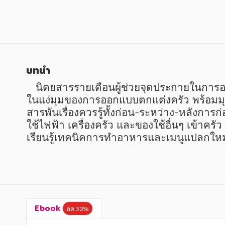
หนังสือเด็ก
หนังสือเด็ก
การพัฒนาตนเอง
การพัฒนาตนเอง
ความรู้ทั่วไป
ความรู้ทั่วไป
การ์ตูนความรู้ การ์ตูน
การ์ตูนความรู้ การ์ตูน
บทนำ
การ์ตูนมังงะ (Manga)
การ์ตูนมังงะ (Manga)
   นิตยสารรายเดือนผู้ช่วยจุดประกายในการออกแบบและตกแต่งห้องครัวมากว่า 10 ปี นำเสนอไลฟ์สไตล์ของคนรักครัวในหลากหลายมิติ ทั้ง
ในแง่มุมของการออกแบบตกแต่งครัว พร้อมมุ
สารพันเรื่องควรรู้ทั้งก่อน-ระหว่าง-หลังการก่
ใช้ไฟฟ้า เครื่องครัว และของใช้อื่นๆ เข้า
เรียนรู้เทคนิคการทำอาหารและเมนูแปลกใหม
Ebook
ลด 30%