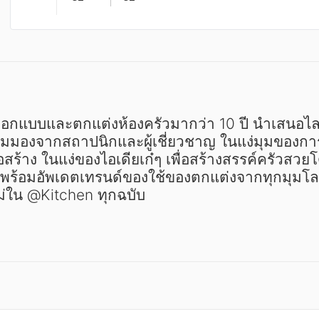
มมองจากสถาปนิกและผู้เชี่ยวชาญ ในแง่มุมของกา
อสร้าง ในแง่ของไอเดียเก๋ๆ เพื่อสร้างสรรค์ครัวสวยโด
ครัว พร้อมอัพเดตเทรนด์ของใช้ของตกแต่งจากทุกมุมโ
่ใน @Kitchen ทุกฉบับ