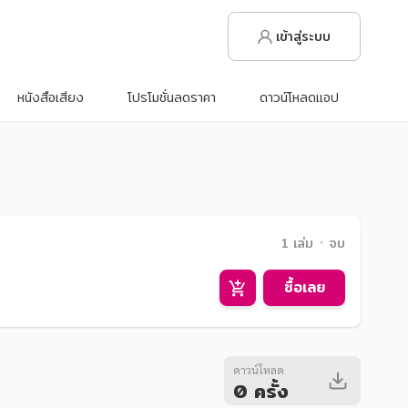
เข้าสู่ระบบ
หนังสือเสียง
โปรโมชั่นลดราคา
ดาวน์โหลดแอป
1 เล่ม ᛫ จบ
ซื้อเลย
ดาวน์โหลด
0 ครั้ง