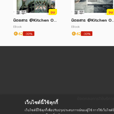
จบ
จบ
นิตยสาร @Kitchen Oc
นิตยสาร @Kitchen O
tober 2024
tober 2021
EBook
EBook
62
62
-30%
-30%
ข้อตกลงการใช้บริกา
เว็บไซต์นี้ใช้คุกกี้
เว็บไซต์นี้ใช้คุกกี้เพื่อปรับปรุงประสบการณ์ของผู้ใช้ การใช้เว็บไ