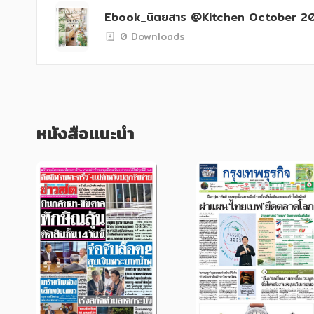
Ebook_นิตยสาร @Kitchen October 2
0 Downloads
หนังสือแนะนำ