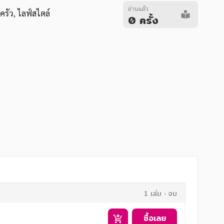
อ่านแล้ว
ครัว
,
ไลฟ์สไตล์
0 ครั้ง
1 เล่ม
จบ
ซื้อเลย