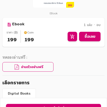
จบ
EBook
Ebook
1 เล่ม ᛫ จบ
ราคา (฿)
Coin
ซื้อเลย
199
199
ทดลองอ่านฟรี :
อ่านตัวอย่างฟรี
เลือกรายการ
Digital Books