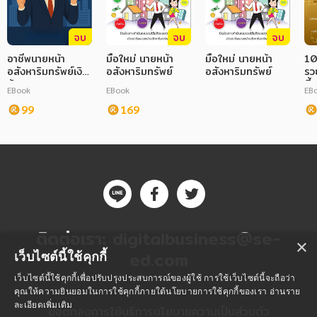
จบ
จบ
จบ
อาชีพนายหน้า
มือใหม่ นายหน้า
มือใหม่ นายหน้า
10
อสังหาริมทรัพย์เงิน
อสังหาริมทรัพย์
อสังหาริมทรัพย์
รวย
ล้าน
นี
EBook
EBook
EB
99
169
ติดต่อเรา:
digitalbusiness@se-
×
ed.com
เว็บไซต์นี้ใช้คุกกี้
เว็บไซต์นี้ใช้คุกกี้เพื่อปรับปรุงประสบการณ์ของผู้ใช้ การใช้เว็บไซต์นี้จะถือว่า
คุณให้ความยินยอมในการใช้คุกกี้ภายใต้นโยบายการใช้คุกกี้ของเรา
อ่านราย
ละเอียดเพิ่มเติม
ข้อตกลงการใช้บริการ
นโยบายความเป็นส่วนตัว