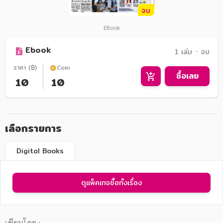
จบ
EBook
Ebook
1 เล่ม ᛫ จบ
ราคา (฿)
Coin
ซื้อเลย
10
10
เลือกรายการ
Digital Books
ดูแพ็คเกจซื้อทั้งเรื่อง
เขียนโดย :
-