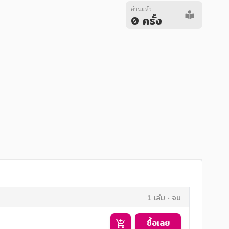
อ่านแล้ว
0 ครั้ง
1 เล่ม
จบ
ซื้อเลย