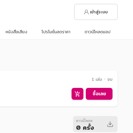
เข้าสู่ระบบ
หนังสือเสียง
โปรโมชั่นลดราคา
ดาวน์โหลดแอป
1 เล่ม ᛫ จบ
ซื้อเลย
ดาวน์โหลด
0 ครั้ง