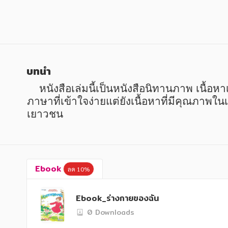
หนังสือเด็ก
หนังสือเด็ก
การพัฒนาตนเอง
การพัฒนาตนเอง
ความรู้ทั่วไป
ความรู้ทั่วไป
การ์ตูนความรู้ การ์ตูน
การ์ตูนความรู้ การ์ตูน
บทนำ
การ์ตูนมังงะ (Manga)
การ์ตูนมังงะ (Manga)
    หนังสือเล่มนี้เป็นหนังสือนิทานภาพ เนื้อหาเป็นการบอกเล่าเรื่องราววิทยาศาสตร์พื้นฐานง่ายๆ ซึ่งอยู่รอบตัวเด็ก ๆ มีการอธิบายด้วยภาพและ
ภาษาที่เข้าใจง่ายแต่ยังเนื้อหาที่มีคุณภาพใ
เยาวชน
Ebook
ลด 10%
Ebook_ร่างกายของฉัน
0 Downloads