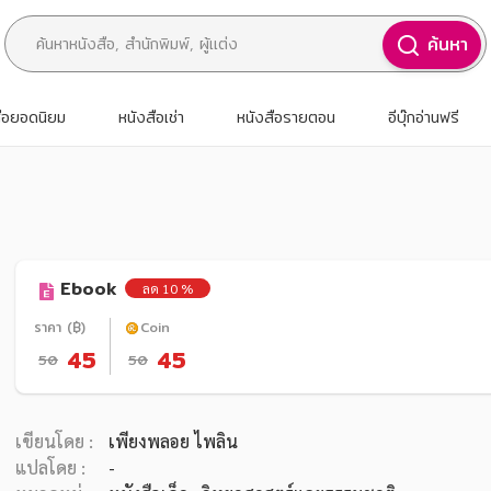
ค้นหา
สือยอดนิยม
หนังสือเช่า
หนังสือรายตอน
อีบุ๊กอ่านฟรี
Ebook
ลด 10 %
ราคา (฿)
Coin
45
45
50
50
เขียนโดย :
เพียงพลอย ไพลิน
แปลโดย :
-