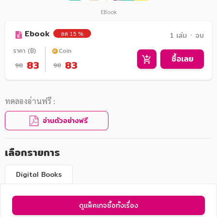
EBook
Ebook
ลด 15 %
1 เล่ม ᛫ จบ
ราคา (฿)
Coin
ซื้อเลย
83
83
98
98
ทดลองอ่านฟรี :
อ่านตัวอย่างฟรี
เลือกรายการ
Digital Books
ดูแพ็คเกจซื้อทั้งเรื่อง