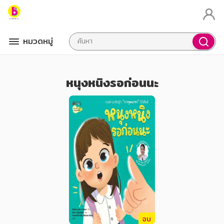
หมวดหมู่
หนุงหนิงรอก่อนนะ
จบ