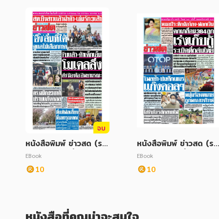
จบ
หนังสือพิมพ์ ข่าวสด (รา
หนังสือพิมพ์ ข่าวสด (รา
ยวัน) ฉบับวันที่ 18 กุมภา
ยวัน) ฉบับวันที่ 12 สิงหา
EBook
EBook
พันธ์ 2568
คม 2568
10
10
หนังสือที่คุณน่าจะสนใจ