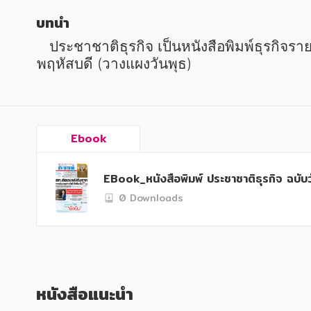
หนังสือเด็ก
หนังสือเด็ก
บทนำ
การพัฒนาตนเอง
การพัฒนาตนเอง
   ประชาชาติธุรกิจ เป็นหนังสือพิมพ์ธุรกิจรายสามวัน โดยจะมีสองฉบับในหนึ่งสัปดาห์ คือฉบับวันจันทร์ (วางแผงวันอาทิตย์) และฉบับวัน
ความรู้ทั่วไป
ความรู้ทั่วไป
พฤหัสบดี (วางแผงวันพุธ)
การ์ตูนความรู้ การ์ตูน
การ์ตูนความรู้ การ์ตูน
การ์ตูนมังงะ (Manga)
การ์ตูนมังงะ (Manga)
Ebook
EBook_หนังสือพิมพ์ ประชาชาติธุรกิจ ฉบับ
0 Downloads
หนังสือแนะนำ