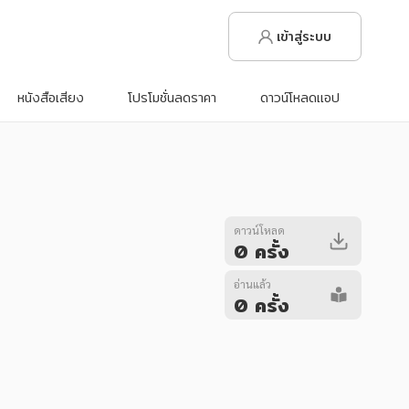
เข้าสู่ระบบ
หนังสือเสียง
โปรโมชั่นลดราคา
ดาวน์โหลดแอป
ดาวน์โหลด
0 ครั้ง
อ่านแล้ว
0 ครั้ง