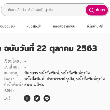
ค้นหา
สือยอดนิยม
หนังสือเช่า
หนังสือรายตอน
อีบุ๊กอ่านฟรี
จ ฉบับวันที่ 22 ตุลาคม 2563
เขียนโดย :
-
แปลโดย :
-
หมวดหมู่ :
นิตยสาร หนังสือพิมพ์
, หนังสือพิมพ์ธุรกิจ
Tags :
หนังสือพิมพ์
,
ประชาชาติธุรกิจ
,
หนังสือพิมพ์ธุรกิจ
สำนักพิมพ์ :
สนพ. มติชน
ISBN :
-
แชร์ :