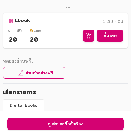
EBook
Ebook
1 เล่ม ᛫ จบ
ราคา (฿)
Coin
ซื้อเลย
20
20
ทดลองอ่านฟรี :
อ่านตัวอย่างฟรี
เลือกรายการ
Digital Books
ดูแพ็คเกจซื้อทั้งเรื่อง