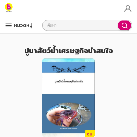
หมวดหมู่
ปูนาสัตว์น้ำเศรษฐกิจน่าสนใจ
จบ