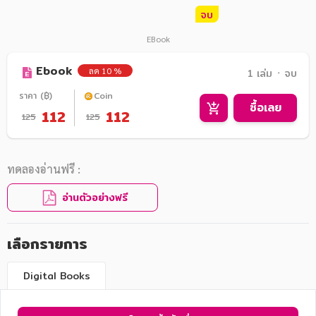
จบ
EBook
Ebook
ลด 10 %
1 เล่ม ᛫ จบ
ราคา (฿)
Coin
ซื้อเลย
112
112
125
125
ทดลองอ่านฟรี :
อ่านตัวอย่างฟรี
เลือกรายการ
Digital Books