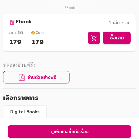
EBook
Ebook
1 เล่ม ᛫ จบ
ราคา (฿)
Coin
ซื้อเลย
179
179
ทดลองอ่านฟรี :
อ่านตัวอย่างฟรี
เลือกรายการ
Digital Books
ดูแพ็คเกจซื้อทั้งเรื่อง