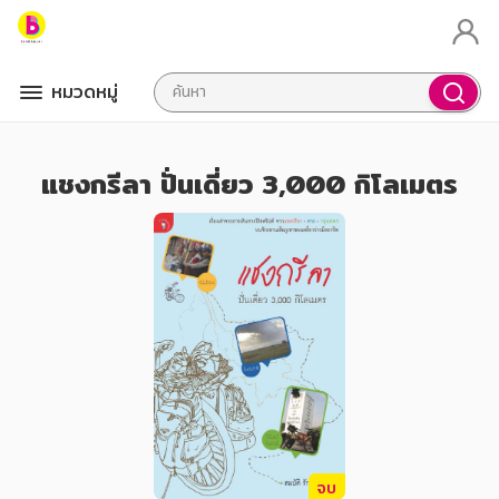
หมวดหมู่
แชงกรีลา ปั่นเดี่ยว 3,000 กิโลเมตร
จบ