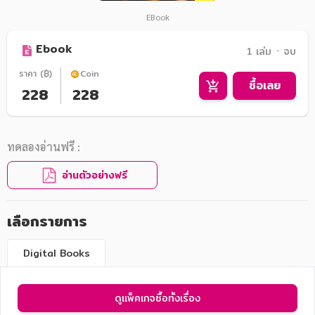
EBook
Ebook
1 เล่ม ᛫ จบ
ราคา (฿)
Coin
ซื้อเลย
228
228
ทดลองอ่านฟรี :
อ่านตัวอย่างฟรี
เลือกรายการ
Digital Books
ดูแพ็คเกจซื้อทั้งเรื่อง