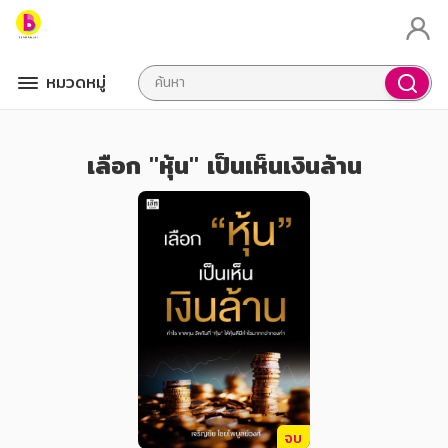
หมวดหมู่
เลือก "หุ้น" เป็นเห็นเงินล้าน
จบ