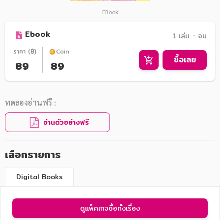
EBook
Ebook
1 เล่ม ᛫ จบ
ราคา (฿)
Coin
ซื้อเลย
89
89
ทดลองอ่านฟรี :
อ่านตัวอย่างฟรี
เลือกรายการ
Digital Books
ดูแพ็คเกจซื้อทั้งเรื่อง