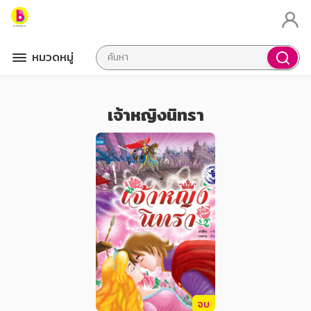
หมวดหมู่
เจ้าหญิงนิทรา
จบ