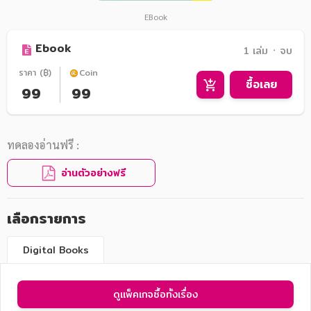
EBook
Ebook
1 เล่ม ᛫ จบ
ราคา (฿)
Coin
ซื้อเลย
99
99
ทดลองอ่านฟรี :
อ่านตัวอย่างฟรี
เลือกรายการ
Digital Books
ดูแพ็คเกจซื้อทั้งเรื่อง