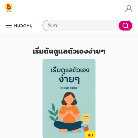
หมวดหมู่
เริ่มต้นดูแลตัวเองง่ายๆ
จบ