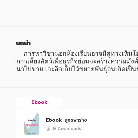
หนังสือเด็ก
หนังสือเด็ก
การพัฒนาตนเอง
การพัฒนาตนเอง
ความรู้ทั่วไป
ความรู้ทั่วไป
การ์ตูนความรู้ การ์ตูน
การ์ตูนความรู้ การ์ตูน
บทนำ
การ์ตูนมังงะ (Manga)
การ์ตูนมังงะ (Manga)
    การหาวิชานอกห้องเรียนอาจมีลู่ทางเห็นโอ
การเลี้ยงสัตว์เพื่อธุรกิจย่อมจะสร้างความมั่
นาไปขายและอีกเก็บไว้ขยายพันธุ์จนเกิดเป็นธ
Ebook
Ebook_สุกรพาร่าง
0 Downloads