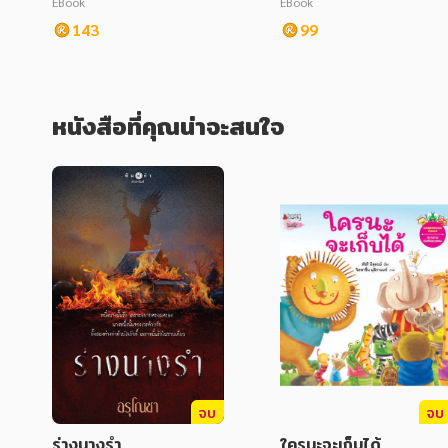
EBook
EBook
143
99
หนังสือที่คุณน่าจะสนใจ
จบ
จบ
ร่างนางรำ
ใครนะจะเก็บได้