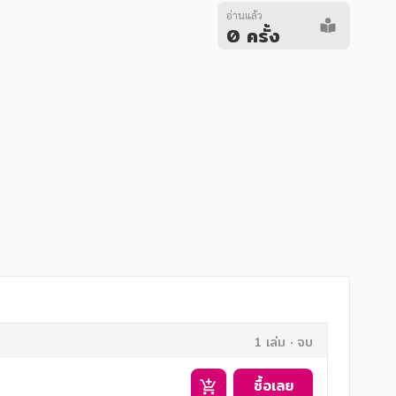
อ่านแล้ว
0 ครั้ง
1 เล่ม
จบ
ซื้อเลย