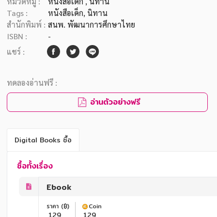
หมวดหมู่ :
หนังสือเด็ก
, นิทาน
Tags :
หนังสือเด็ก
,
นิทาน
สำนักพิมพ์ :
สนพ. พัฒนาการศึกษาไทย
ISBN :
-
แชร์ :
ทดลองอ่านฟรี :
อ่านตัวอย่างฟรี
Digital Books ซื้อ
ซื้อทั้งเรื่อง
Ebook
ราคา (฿)
Coin
129
129