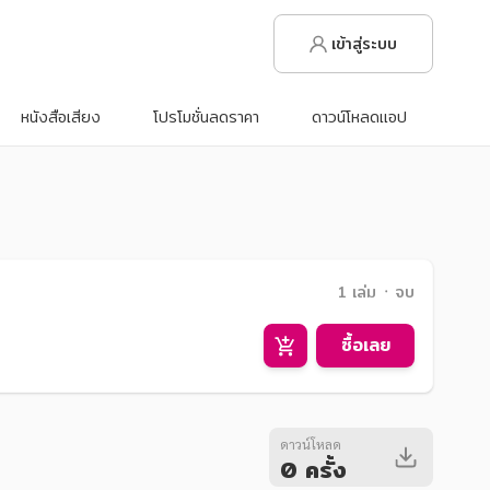
เข้าสู่ระบบ
หนังสือเสียง
โปรโมชั่นลดราคา
ดาวน์โหลดแอป
1 เล่ม ᛫ จบ
ซื้อเลย
ดาวน์โหลด
0 ครั้ง