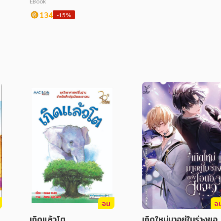
EBook
วัยเรียนและอนุบาล
134
-15%
จบ
จ
เกิดแล้วโต
เกิดใหม่มาอยู่ในร่างขอ