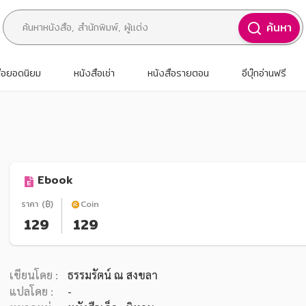
ค้นหา
สือยอดนิยม
หนังสือเช่า
หนังสือรายตอน
อีบุ๊กอ่านฟรี
Ebook
ราคา (฿)
Coin
129
129
เขียนโดย :
ธรรมรัตน์ ณ สงขลา
แปลโดย :
-