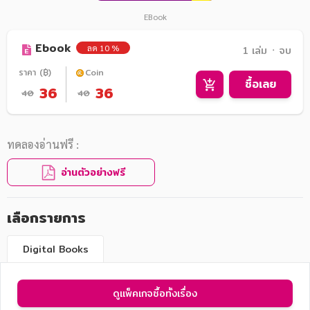
EBook
Ebook
ลด 10 %
1 เล่ม ᛫ จบ
ราคา (฿)
Coin
ซื้อเลย
36
36
40
40
ทดลองอ่านฟรี :
อ่านตัวอย่างฟรี
เลือกรายการ
Digital Books
ดูแพ็คเกจซื้อทั้งเรื่อง