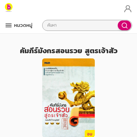
หมวดหมู่
คัมภีร์มังกรสอนรวย สูตรเจ้าสัว
จบ