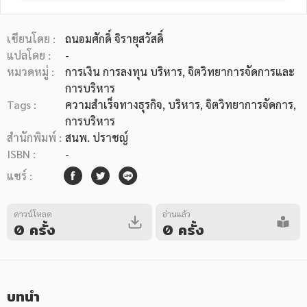
เขียนโดย :
ถนอมศักดิ์ จิรายุสวัสดิ์
แปลโดย :
-
หมวดหมู่ :
การเงิน การลงทุน บริหาร
, จิตวิทยาการจัดการและ
การบริหาร
หมวดหมู่หนังสือ
Tags :
ความสำเร็จทางธุรกิจ
,
บริหาร
,
จิตวิทยาการจัดการ
,
การบริหาร
สำนักพิมพ์ :
สนพ. ปราชญ์
ISBN :
-
หมวดหมู่ยอดนิยม
แชร์ :
หนังสือออกใหม่
หนังสือยอดนิยม
หนังสือเช่า
อีบุ๊กอ่านฟรี
ดาวน์โหลด
อ่านแล้ว
0 ครั้ง
0 ครั้ง
หนังสือเสียง
โปรโมชั่นลดราคา
หมวดหมู่หนังสือ
บทนำ