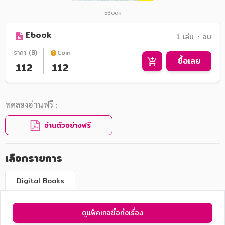
EBook
Ebook
1 เล่ม ᛫ จบ
ราคา (฿)
Coin
ซื้อเลย
112
112
ทดลองอ่านฟรี :
อ่านตัวอย่างฟรี
เลือกรายการ
Digital Books
ดูแพ็คเกจซื้อทั้งเรื่อง