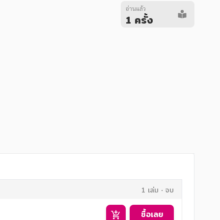
อ่านแล้ว
1 ครั้ง
1 เล่ม
จบ
ซื้อเลย