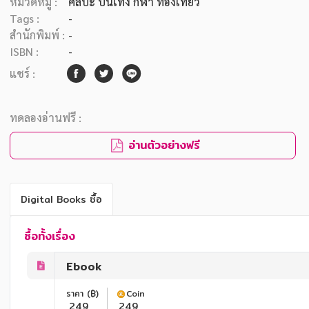
หมวดหมู่ :
ศิลปะ บันเทิง กีฬา ท่องเที่ยว
Tags :
-
สำนักพิมพ์ :
-
ISBN :
-
แชร์ :
ทดลองอ่านฟรี :
อ่านตัวอย่างฟรี
Digital Books ซื้อ
ซื้อทั้งเรื่อง
Ebook
ราคา (฿)
Coin
249
249