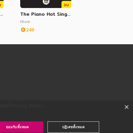
บ
จบ
le
The Piano Hot Single
Vol. 11
EBook
249
ุกกี้
Privacy Policy
×
ยอมรับทั้งหมด
ปฏิเสธทั้งหมด