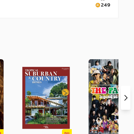
249
นทั้งมือซ้ายและขวา พร้อมตัวอย่างเพลง
บ
จบ