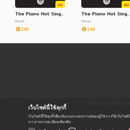
จบ
จบ
The Piano Hot Single
The Piano Hot Singl
Vol. 13
Vol. 14
EBook
EBook
249
249
ข้อตกลงการใช้บริกา
เว็บไซต์นี้ใช้คุกกี้
เว็บไซต์นี้ใช้คุกกี้เพื่อปรับปรุงประสบการณ์ของผู้ใช้ การใช้เว็บไ
เรา
อ่านรายละเอียดเพิ่มเติม