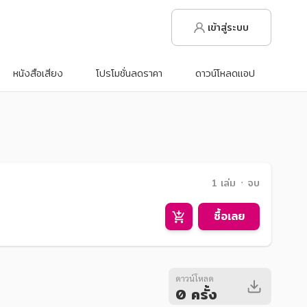
เข้าสู่ระบบ
หนังสือเสียง
โปรโมชั่นลดราคา
ดาวน์โหลดแอป
1 เล่ม ᛫ จบ
ซื้อเลย
ดาวน์โหลด
0 ครั้ง