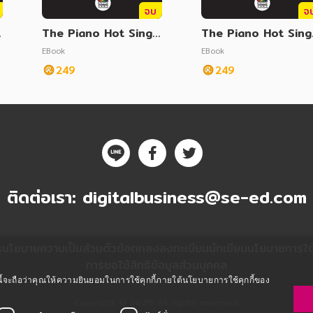
จบ
จ
e
The Piano Hot Single
The Piano Hot Sing
Vol. 10
Vol. 9
EBook
EBook
249
249
ติดต่อเรา:
digitalbusiness@se-ed.com
ร
นโยบายความเป็นส่วนตัว
ข้อตกลงลงทะเบียนนักเขียน
นโยบายการใช้ค
การขอใช้สิทธิข้อมูลส่วนบุคคล
ซต์นี้จะถือว่าคุณให้ความยินยอมในการใช้คุกกี้ภายใต้นโยบายการใช้คุกกี้ของ
Copyright © 2020 All rights reserved.