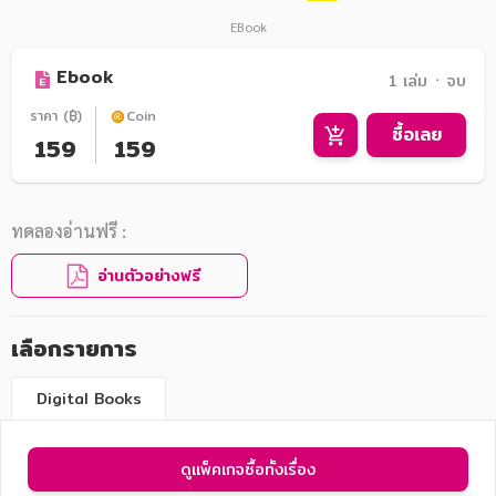
EBook
Ebook
1 เล่ม ᛫ จบ
ราคา (฿)
Coin
ซื้อเลย
159
159
ทดลองอ่านฟรี :
อ่านตัวอย่างฟรี
เลือกรายการ
Digital Books
ดูแพ็คเกจซื้อทั้งเรื่อง