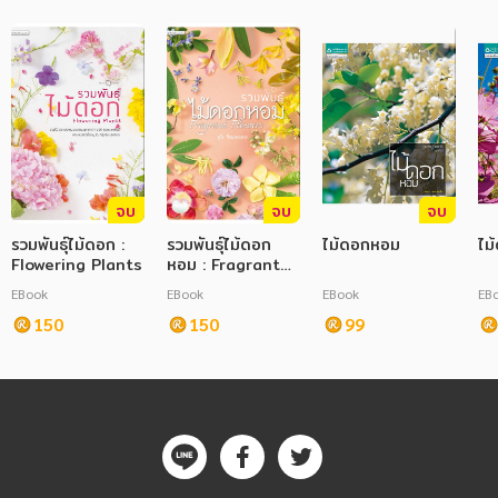
จบ
จบ
จบ
รวมพันธุ์ไม้ดอก :
รวมพันธุ์ไม้ดอก
ไม้ดอกหอม
ไม
Flowering Plants
หอม : Fragrant
Flowers
EBook
EBook
EBook
EB
150
150
99