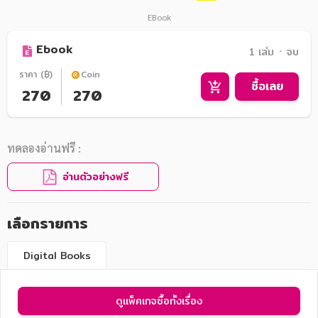
EBook
Ebook
1 เล่ม ᛫ จบ
ราคา (฿)
Coin
ซื้อเลย
270
270
ทดลองอ่านฟรี :
อ่านตัวอย่างฟรี
เลือกรายการ
Digital Books
ดูแพ็คเกจซื้อทั้งเรื่อง