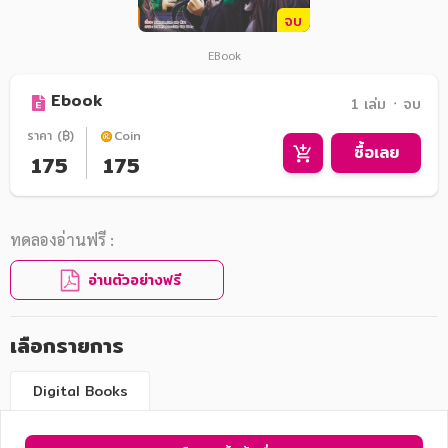
จบ
EBook
Ebook
1 เล่ม ᛫ จบ
ราคา (฿)
Coin
ซื้อเลย
175
175
ทดลองอ่านฟรี :
อ่านตัวอย่างฟรี
เลือกรายการ
Digital Books