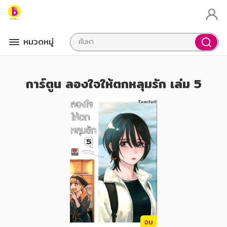
หมวดหมู่
การ์ตูน ลองใจให้ตกหลุมรัก เล่ม 5
จบ