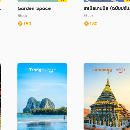
Garden Space
เทเบิลเทนนิส (ฉบับปรับ
ร
รุงล่าสุด)
EBook
EBook
150
180