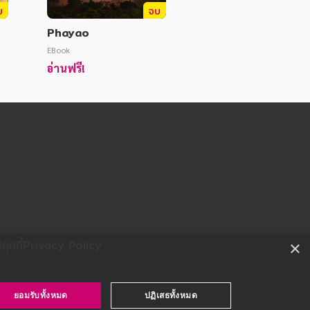
บ
จบ
Phayao
EBook
อ่านฟรี!
ุกกี้
Privacy Policy
×
ยอมรับทั้งหมด
ปฏิเสธทั้งหมด