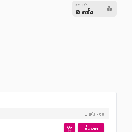
อ่านแล้ว
0 ครั้ง
1 เล่ม
จบ
ซื้อเลย