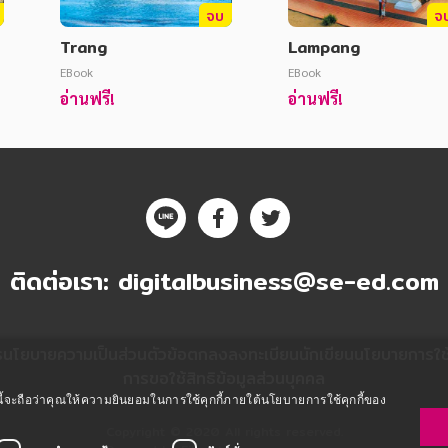
จบ
จ
Trang
Lampang
EBook
EBook
อ่านฟรี!
อ่านฟรี!
ติดต่อเรา:
digitalbusiness@se-ed.com
ร
นโยบายความเป็นส่วนตัว
ข้อตกลงลงทะเบียนนักเขียน
นโยบายการใช้ค
การขอใช้สิทธิข้อมูลส่วนบุคคล
ซต์นี้จะถือว่าคุณให้ความยินยอมในการใช้คุกกี้ภายใต้นโยบายการใช้คุกกี้ของ
Copyright © 2020 All rights reserved.