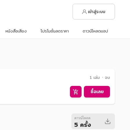
เข้าสู่ระบบ
หนังสือเสียง
โปรโมชั่นลดราคา
ดาวน์โหลดแอป
1 เล่ม ᛫ จบ
ซื้อเลย
ดาวน์โหลด
5 ครั้ง