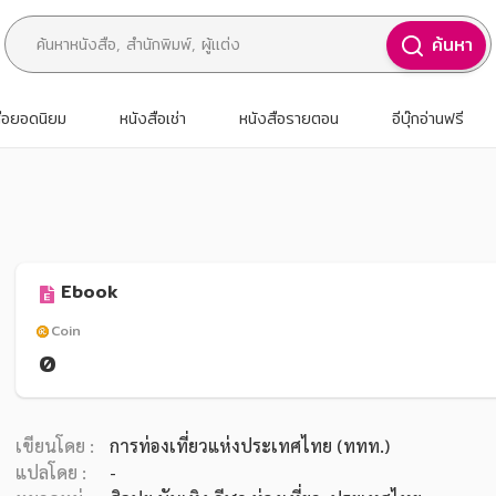
ค้นหา
สือยอดนิยม
หนังสือเช่า
หนังสือรายตอน
อีบุ๊กอ่านฟรี
Ebook
Coin
0
เขียนโดย :
การท่องเที่ยวแห่งประเทศไทย (ททท.)
แปลโดย :
-