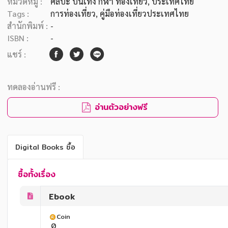
หมวดหมู่ :
ศิลปะ บันเทิง กีฬา ท่องเที่ยว
, ประเทศไทย
Tags :
การท่องเที่ยว
,
คู่มือท่องเที่ยวประเทศไทย
สำนักพิมพ์ :
-
ISBN :
-
แชร์ :
ทดลองอ่านฟรี :
อ่านตัวอย่างฟรี
Digital Books ซื้อ
ซื้อทั้งเรื่อง
Ebook
Coin
0