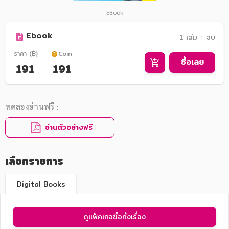
EBook
Ebook
1 เล่ม ᛫ จบ
ราคา (฿)
Coin
ซื้อเลย
191
191
ทดลองอ่านฟรี :
อ่านตัวอย่างฟรี
เลือกรายการ
Digital Books
ดูแพ็คเกจซื้อทั้งเรื่อง