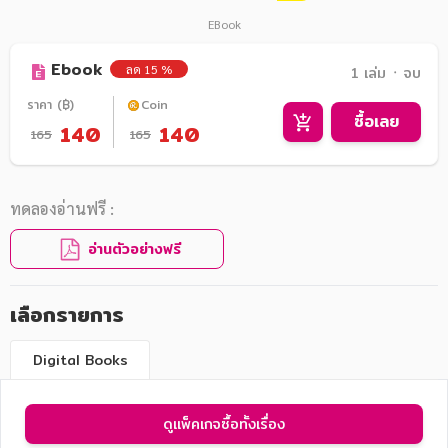
EBook
Ebook
ลด 15 %
1 เล่ม ᛫ จบ
ราคา (฿)
Coin
ซื้อเลย
140
140
165
165
ทดลองอ่านฟรี :
อ่านตัวอย่างฟรี
เลือกรายการ
Digital Books
ดูแพ็คเกจซื้อทั้งเรื่อง