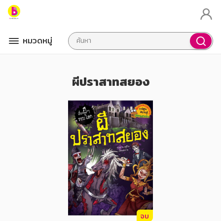
หมวดหมู่
ผีปราสาทสยอง
จบ