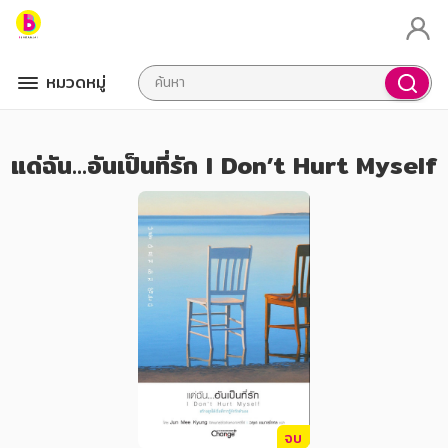
หมวดหมู่
แด่ฉัน...อันเป็นที่รัก I Don’t Hurt Myself
จบ