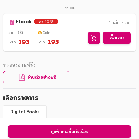
EBook
Ebook
ลด 10 %
1 เล่ม ᛫ จบ
ราคา (฿)
Coin
ซื้อเลย
193
193
215
215
ทดลองอ่านฟรี :
อ่านตัวอย่างฟรี
เลือกรายการ
Digital Books
ดูแพ็คเกจซื้อทั้งเรื่อง