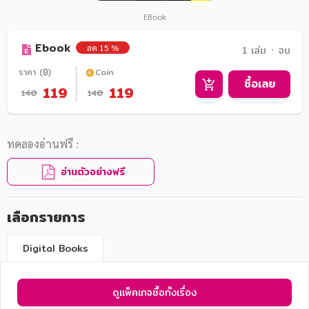
EBook
Ebook
ลด 15 %
1 เล่ม ᛫ จบ
ราคา (฿)
Coin
ซื้อเลย
119
119
140
140
ทดลองอ่านฟรี :
อ่านตัวอย่างฟรี
เลือกรายการ
Digital Books
ดูแพ็คเกจซื้อทั้งเรื่อง