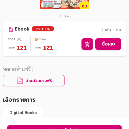
จบ
EBook
Ebook
ลด 10 %
1 เล่ม ᛫ จบ
ราคา (฿)
Coin
ซื้อเลย
121
121
135
135
ทดลองอ่านฟรี :
อ่านตัวอย่างฟรี
เลือกรายการ
Digital Books