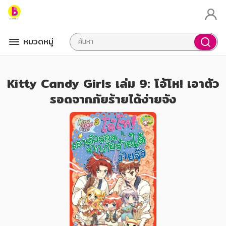
หมวดหมู่
Kitty Candy Girls เล่ม 9: โอ้โห! เอาตัว
รอดจากภัยร้ายได้ง่ายจัง