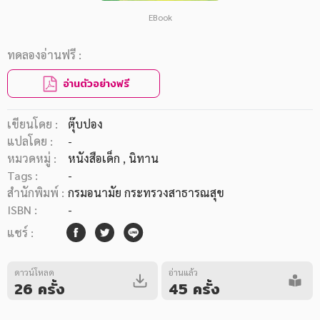
EBook
ทดลองอ่านฟรี :
อ่านตัวอย่างฟรี
เขียนโดย :
ตุ๊บปอง
แปลโดย :
-
หมวดหมู่ :
หนังสือเด็ก
, นิทาน
Tags :
-
สำนักพิมพ์ :
กรมอนามัย กระทรวงสาธารณสุข
ISBN :
-
แชร์ :
ดาวน์โหลด
อ่านแล้ว
26 ครั้ง
45 ครั้ง