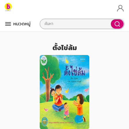
หมวดหมู่
ตั้งไข่ล้ม