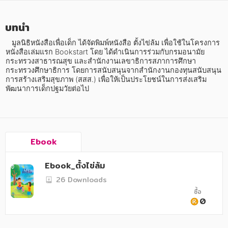
บทนำ
   มูลนิธิหนังสือเพื่อเด็ก ได้จัดพิมพ์หนังสือ ตั้งไข่ล้ม เพื่อใช้ในโครงการ
หนังสือเล่มแรก Bookstart โดย ได้ดำเนินการร่วมกับกรมอนามัย 
กระทรวงสาธารณสุข และสำนักงานเลขาธิการสภาการศึกษา 
หมวดหมู่หนังสือ
กระทรวงศึกษาธิการ โดยการสนับสนุนจากสำนักงานกองทุนสนับสนุน
การสร้างเสริมสุขภาพ (สสส.) เพื่อให้เป็นประโยชน์ในการส่งเสริม
พัฒนาการเด็กปฐมวัยต่อไป
หมวดหมู่ยอดนิยม
Ebook
หนังสือออกใหม่
หนังสือยอดนิยม
หนังสือเช่า
อีบุ๊กอ่านฟรี
Ebook_ตั้งไข่ล้ม
หนังสือเสียง
โปรโมชั่นลดราคา
26 Downloads
ซื้อ
0
หมวดหมู่หนังสือ