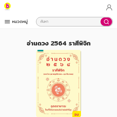
หมวดหมู่
อ่านดวง 2564 ราศีพิจิก
จบ