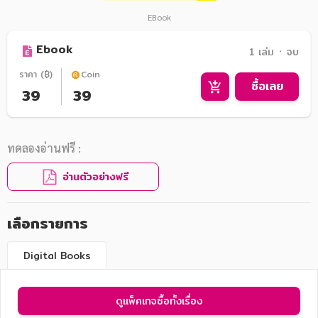
EBook
Ebook
1 เล่ม ᛫ จบ
ราคา (฿)
Coin
ซื้อเลย
39
39
ทดลองอ่านฟรี :
อ่านตัวอย่างฟรี
เลือกรายการ
Digital Books
ดูแพ็คเกจซื้อทั้งเรื่อง