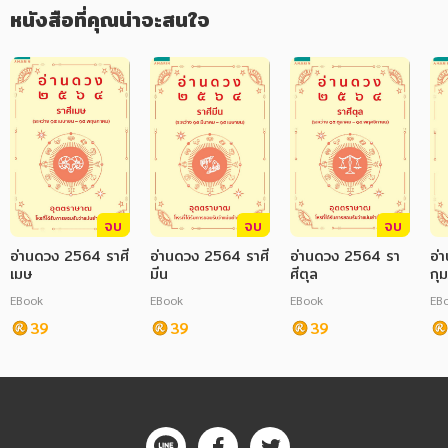
หนังสือที่คุณน่าจะสนใจ
จบ
จบ
จบ
อ่านดวง 2564 ราศี
อ่านดวง 2564 ราศี
อ่านดวง 2564 รา
อ่
เมษ
มีน
ศีตุล
กุม
EBook
EBook
EBook
EB
39
39
39