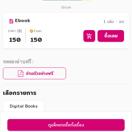
EBook
Ebook
1 เล่ม ᛫ จบ
ราคา (฿)
Coin
ซื้อเลย
150
150
ทดลองอ่านฟรี :
อ่านตัวอย่างฟรี
เลือกรายการ
Digital Books
ดูแพ็คเกจซื้อทั้งเรื่อง