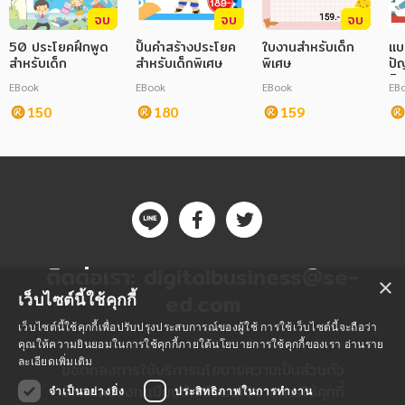
จบ
จบ
จบ
50 ประโยคฝึกพูด
ปั้นคำสร้างประโยค
ใบงานสำหรับเด็ก
แบ
สำหรับเด็ก
สำหรับเด็กพิเศษ
พิเศษ
ปั
พิ
EBook
EBook
EBook
EB
150
180
159
ติดต่อเรา:
digitalbusiness@se-
×
ed.com
เว็บไซต์นี้ใช้คุกกี้
เว็บไซต์นี้ใช้คุกกี้เพื่อปรับปรุงประสบการณ์ของผู้ใช้ การใช้เว็บไซต์นี้จะถือว่า
คุณให้ความยินยอมในการใช้คุกกี้ภายใต้นโยบายการใช้คุกกี้ของเรา
อ่านราย
ละเอียดเพิ่มเติม
ข้อตกลงการใช้บริการ
นโยบายความเป็นส่วนตัว
ข้อตกลงลงทะเบียนนักเขียน
นโยบายการใช้คุกกี้
จำเป็นอย่างยิ่ง
ประสิทธิภาพในการทำงาน