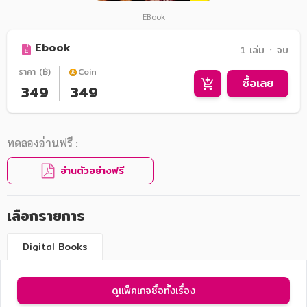
EBook
Ebook
1 เล่ม ᛫ จบ
ราคา (฿)
Coin
ซื้อเลย
349
349
ทดลองอ่านฟรี :
อ่านตัวอย่างฟรี
เลือกรายการ
Digital Books
ดูแพ็คเกจซื้อทั้งเรื่อง