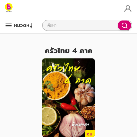
หมวดหมู่
ครัวไทย 4 ภาค
จบ