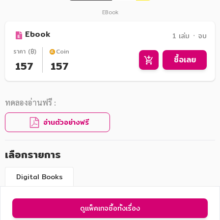
EBook
Ebook
1 เล่ม ᛫ จบ
ราคา (฿)
Coin
ซื้อเลย
157
157
ทดลองอ่านฟรี :
อ่านตัวอย่างฟรี
เลือกรายการ
Digital Books
ดูแพ็คเกจซื้อทั้งเรื่อง