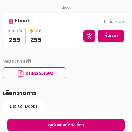
EBook
Ebook
1 เล่ม ᛫ จบ
ราคา (฿)
Coin
ซื้อเลย
255
255
ทดลองอ่านฟรี :
อ่านตัวอย่างฟรี
เลือกรายการ
Digital Books
ดูแพ็คเกจซื้อทั้งเรื่อง