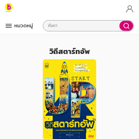
หมวดหมู่
วิถีสตาร์ทอัพ
จบ