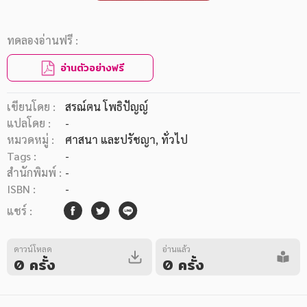
ทดลองอ่านฟรี :
อ่านตัวอย่างฟรี
เขียนโดย :
สรณ์ตน โพธิปัญญ์
แปลโดย :
-
หมวดหมู่ :
ศาสนา และปรัชญา
, ทั่วไป
Tags :
-
สำนักพิมพ์ :
-
ISBN :
-
แชร์ :
ดาวน์โหลด
อ่านแล้ว
0 ครั้ง
0 ครั้ง