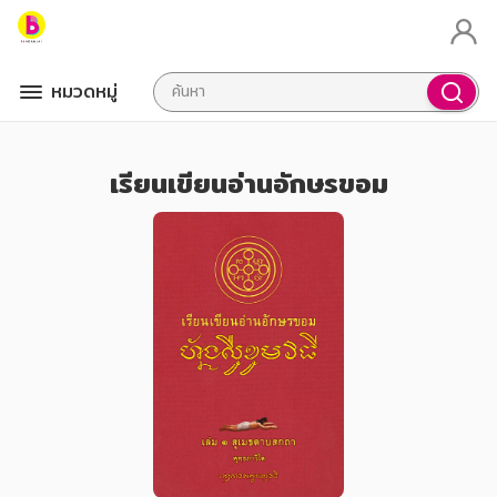
หมวดหมู่
เรียนเขียนอ่านอักษรขอม