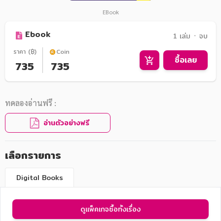
EBook
Ebook
1 เล่ม ᛫ จบ
ราคา (฿)
Coin
ซื้อเลย
735
735
ทดลองอ่านฟรี :
อ่านตัวอย่างฟรี
เลือกรายการ
Digital Books
ดูแพ็คเกจซื้อทั้งเรื่อง