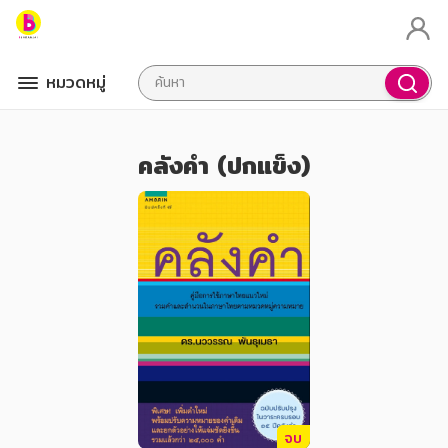
หมวดหมู่
คลังคำ (ปกแข็ง)
จบ