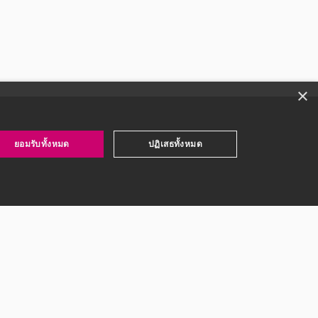
×
ยอมรับทั้งหมด
ปฏิเสธทั้งหมด
ุกกี้
Privacy Policy
คำอธิบาย
ใช้สำหรับเก็บพฤติกรรมการใช้งานในเว็บไซต์ เพื่อนำไป
ปรับปรุงผลิตภัณฑ์และเว็บไซต์ให้มีประสิทธิภาพยิ่งขึ้น