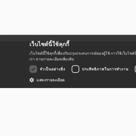
เว็บไซต์นี้ใช้คุกกี้
เว็บไซต์นี้ใช้คุกกี้เพื่อปรับปรุงประสบการณ์ของผู้ใช้ การใช้เว็บไ
เรา
อ่านรายละเอียดเพิ่มเติม
จำเป็นอย่างยิ่ง
ประสิทธิภาพในการทำงาน
แสดงรายละเอียด
ข้อตกลงการใช้บริกา
คุกกี้ที่จำเป็นอย่างยิ่งช่วยให้เว็บไซต์สามารถทำงานได้ เช่น เพื่อการล็อกอิ
ชื่อ
Provider
/
sessionId
.bundanjai