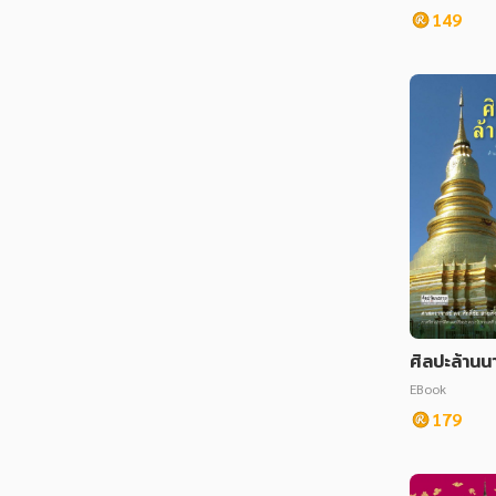
149
ศิลปะล้านน
EBook
179