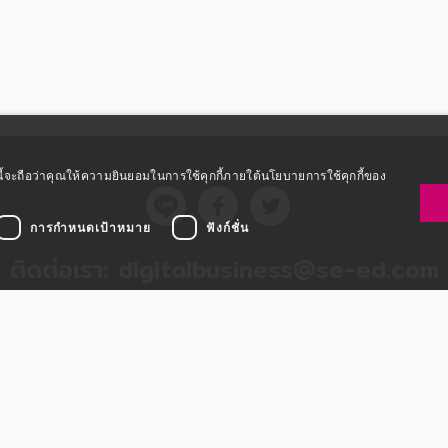
ซต์นี้จะถือว่าคุณให้ความยินยอมในการใช้คุกกี้ภายใต้นโยบายการใช้คุกกี้ของ
การกำหนดเป้าหมาย
ฟังก์ชั่น
ติดต่อเรา:
digitalbusiness@se-ed.com
จำเป็นอย่างยิ่ง
ประสิทธิภาพในการทำงาน
การกำหนดเป้าหมาย
ฟังก์ชั่น
ร
นโยบายความเป็นส่วนตัว
ข้อตกลงลงทะเบียนนักเขียน
นโยบายการใช้ค
การขอใช้สิทธิข้อมูลส่วนบุคคล
นและจัดการบัญชีผู้ใช้ เว็บไซต์จะไม่สามารถใช้งานได้ตามปกติหากไม่มีคุกกี้ที่จำเป็นอย่างยิ่งนี้
โดเมน
การหมดอายุ
Copyright © 2020 All rights reserved.
.com
30 นาที
Powered by Fibplat