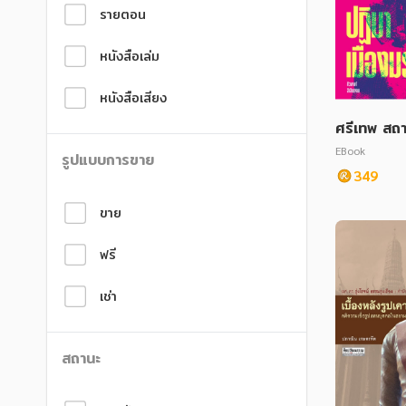
หนังสือเด็ก
หนังสือเด็ก
รายตอน
การพัฒนาตนเอง
การพัฒนาตนเอง
หนังสือเล่ม
ความรู้ทั่วไป
ความรู้ทั่วไป
หนังสือเสียง
การ์ตูนความรู้ การ์ตูน
การ์ตูนความรู้ การ์ตูน
ศรีเทพ สถา
เมืองมรดก
EBook
การ์ตูนมังงะ (Manga)
การ์ตูนมังงะ (Manga)
รูปแบบการขาย
349
ขาย
ฟรี
เช่า
สถานะ