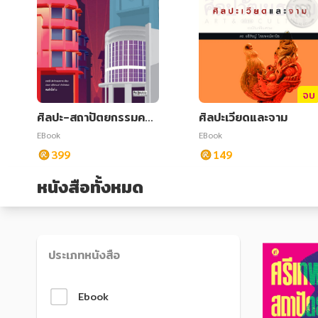
สังคม วัฒนธรรม การปกครอง ศาสนาและปรัชญา
สังคม วัฒนธรรม การปกครอง ศาสนาและปรัชญา
ศาสนา และปรัชญา
ศาสนา และปรัชญา
กฎหมาย สัญญา ภาษี
กฎหมาย สัญญา ภาษี
จบ
การเงิน การลงทุน บริหาร
การเงิน การลงทุน บริหาร
ศิลปะ-สถาปัตยกรรมคณ
ศิลปะเวียดและจาม
นิตยสาร หนังสือพิมพ์
นิตยสาร หนังสือพิมพ์
ะราษฎร สัญลักษณ์ทางก
EBook
EBook
ารเมืองในเชิงอุดมการณ์
ครอบครัว
ครอบครัว
399
149
(ปกแข็ง)
หนังสือทั้งหมด
วรรณกรรม
วรรณกรรม
การเกษตร ชีววิทยา
การเกษตร ชีววิทยา
การเรียน การศึกษา
การเรียน การศึกษา
ประเภทหนังสือ
เทคโนโลยี การสื่อสาร วิทยาศาสตร์
เทคโนโลยี การสื่อสาร วิทยาศาสตร์
ภาษาศาสตร์
ภาษาศาสตร์
Ebook