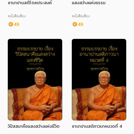
อานาปานสติโดยประสงค์
แสงสว่างแห่งธรรม
หนังสือเสียง
หนังสือเสียง
49
49
วิปัสสนาคือแสงสว่างแห่งชีวิต
อานาปานสติภาวนาหมวดที่ 4