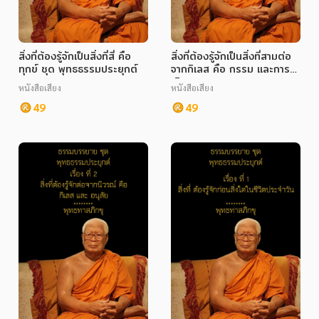
สิ่งที่ต้องรู้จักเป็นสิ่งที่สี่ คือ
สิ่งที่ต้องรู้จักเป็นสิ่งที่สามต่อ
ทุกข์ ชุด พุทธธรรมประยุกต์
จากกิเลส คือ กรรม และการ
เกิดกรรม ชุด พุทธธรรม
หนังสือเสียง
หนังสือเสียง
ประยุกต์
49
49