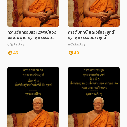
ความสิ้นกรรมและไวพจน์ของ
การดับทุกข์ และวิธีประยุกต์
พระนิพพาน ชุด พุทธธรรม
ชุด พุทธธรรมประยุกต์
ประยุกต์
หนังสือเสียง
หนังสือเสียง
49
49