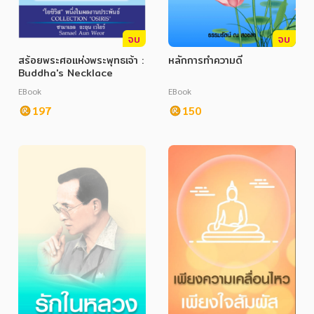
จบ
จบ
สร้อยพระศอแห่งพระพุทธเจ้า :
หลักการทำความดี
Buddha's Necklace
EBook
EBook
หมวดหมู่หนังสือ
197
150
หมวดหมู่ยอดนิยม
หนังสือออกใหม่
หนังสือยอดนิยม
หนังสือเช่า
อีบุ๊กอ่านฟรี
หนังสือเสียง
โปรโมชั่นลดราคา
หมวดหมู่หนังสือ