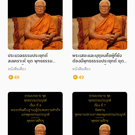
ประมวลธรรมประยุกต์
พระเสขะและบุถุขนคือผู้ที่ยัง
สงเคราะห์ ชุด พุทธธรรม
ต้องมีพุทธธรรมประยุกต์ ชุด
ประยุกต์
พุทธธรรมประยุกต์
หนังสือเสียง
หนังสือเสียง
49
49