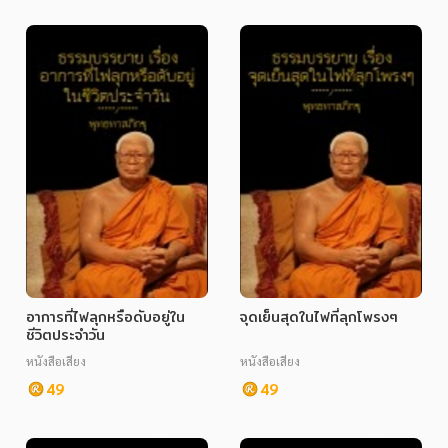
อาการที่ไฟลุกหรือดับอยู่ใน
จุดเย็นสุดในไฟที่ลุกโพรงๆ
ชีวิตประจำวัน
หนังสือเสียง
หนังสือเสียง
49
49