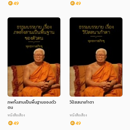
49
49
ภพทั้งสามเป็นพื้นฐานของตัว
วิปัสสนาเก้าตา
ตน
หนังสือเสียง
หนังสือเสียง
49
49