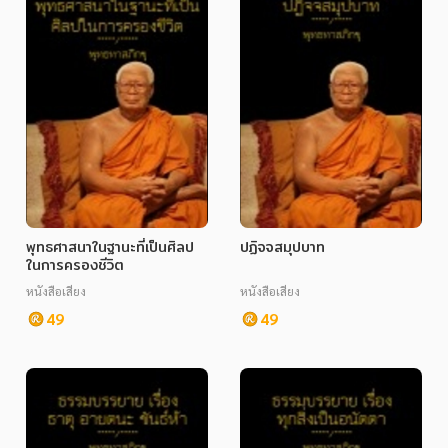
พุทธศาสนาในฐานะที่เป็นศิลป
ปฏิจจสมุปบาท
ในการครองชีวิต
หนังสือเสียง
หนังสือเสียง
49
49