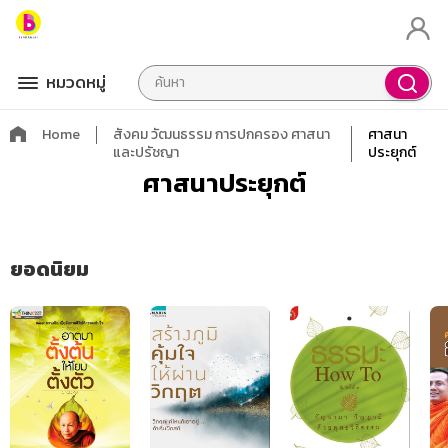
หมวดหมู่
Home
สังคม วัฒนธรรม การปกครอง ศาสนา
ศาสนา
และปรัชญา
ประยุกต์
ศาสนาประยุกต์
ยอดนิยม