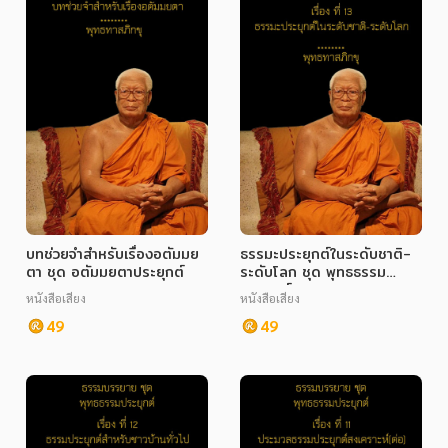
บทช่วยจำสำหรับเรื่องอตัมมย
ธรรมะประยุกต์ในระดับชาติ-
ตา ชุด อตัมมยตาประยุกต์
ระดับโลก ชุด พุทธธรรม
ประยุกต์
หนังสือเสียง
หนังสือเสียง
49
49