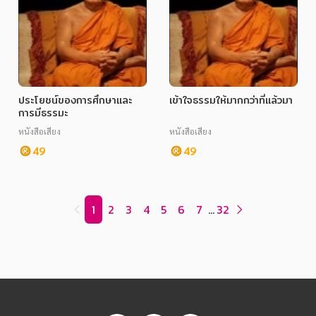
ประโยชน์ของการศึกษาและ
เข้าใจธรรมให้มากกว่าที่แล้วมา
การมีธรรมะ
หนังสือเสียง
หนังสือเสียง
49
49
1
2
3
4
5
6
7
...
32