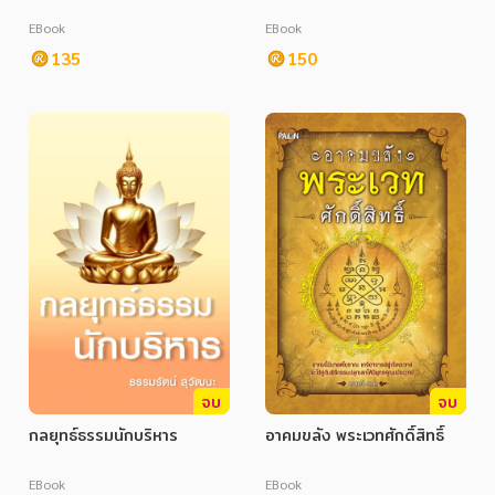
EBook
EBook
135
150
จบ
จบ
กลยุทธ์ธรรมนักบริหาร
อาคมขลัง พระเวทศักดิ์สิทธิ์
EBook
EBook