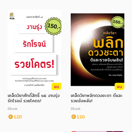
จบ
จบ
เคล็ดวิชาศักดิ์สิทธิ์ ๑๕ งานรุ่ง
เคล็ดวิชาพลิกดวงชะตา ดีและ
รักโรจน์ รวยโคตร!
รวยฉับพลัน!
EBook
EBook
120
120