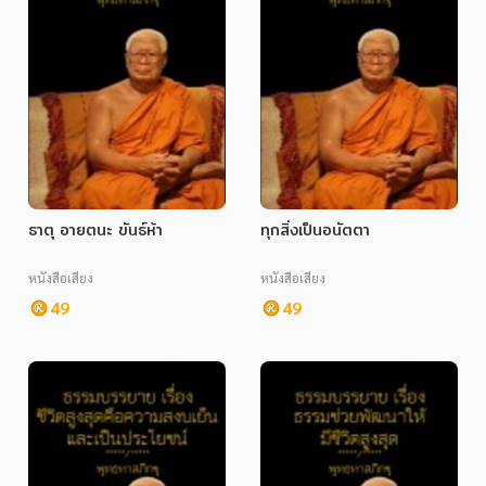
ธาตุ อายตนะ ขันธ์ห้า
ทุกสิ่งเป็นอนัตตา
หนังสือเสียง
หนังสือเสียง
49
49