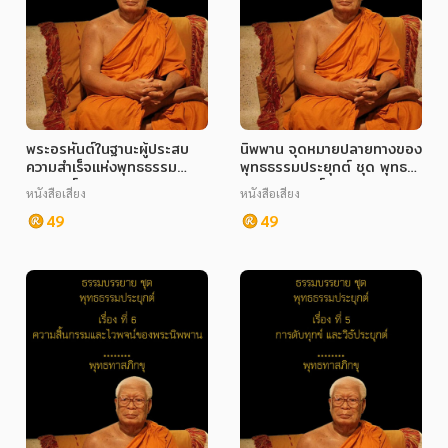
พระอรหันต์ในฐานะผู้ประสบ
นิพพาน จุดหมายปลายทางของ
ความสำเร็จแห่งพุทธธรรม
พุทธธรรมประยุกต์ ชุด พุทธ
ประยุกต์ ชุด พุทธธรรม
ธรรมประยุกต์
หนังสือเสียง
หนังสือเสียง
ประยุกต์
49
49