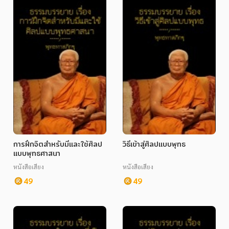
การฝึกจิตสำหรับมีและใช้ศิลป
วิธีเข้าสู่ศิลปแบบพุทธ
แบบพุทธศาสนา
หนังสือเสียง
หนังสือเสียง
49
49