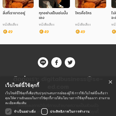
สิ่งที่เราขาดอยู่
ทุกอย่างเป็นเช่นนั้น
ใครคือใคร
ไม
เอง
จะ
หนังสือเสียง
หนังสือเสียง
หนังสือเสียง
หนั
49
49
49
ติดต่อเรา:
digitalbusiness@se-
×
ed.com
เว็บไซต์นี้ใช้คุกกี้
เว็บไซต์นี้ใช้คุกกี้เพื่อปรับปรุงประสบการณ์ของผู้ใช้ การใช้เว็บไซต์นี้จะถือว่า
คุณให้ความยินยอมในการใช้คุกกี้ภายใต้นโยบายการใช้คุกกี้ของเรา
อ่านราย
ละเอียดเพิ่มเติม
ข้อตกลงการใช้บริการ
นโยบายความเป็นส่วนตัว
ข้อตกลงลงทะเบียนนักเขียน
นโยบายการใช้คุกกี้
จำเป็นอย่างยิ่ง
ประสิทธิภาพในการทำงาน