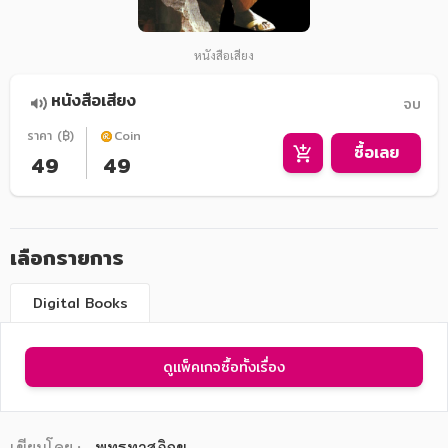
หนังสือเสียง
หนังสือเสียง
จบ
ราคา (฿)
Coin
ซื้อเลย
49
49
เลือกรายการ
Digital Books
ดูแพ็คเกจซื้อทั้งเรื่อง
เขียนโดย :
พุทธทาสภิกขุ