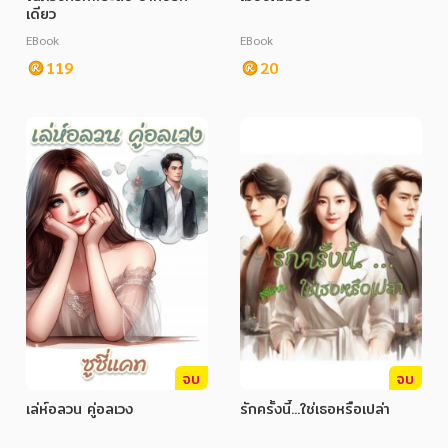
เดียว
EBook
EBook
119
20
จบ
จบ
เล่ห์อลวน คู่อลเวง
รักครั้งนี้...ใช่เธอหรือเปล่า