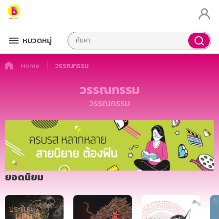
หมวดหมู่
Home
วรรณกรรม
วรรณกรรม
วรรณกรรม
ยอดนิยม