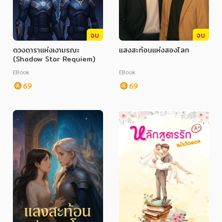
จบ
จบ
ดวงดาราแห่งเงามรณะ
แสงสะท้อนแห่งสองโลก
(Shadow Star Requiem)
EBook
EBook
69
69