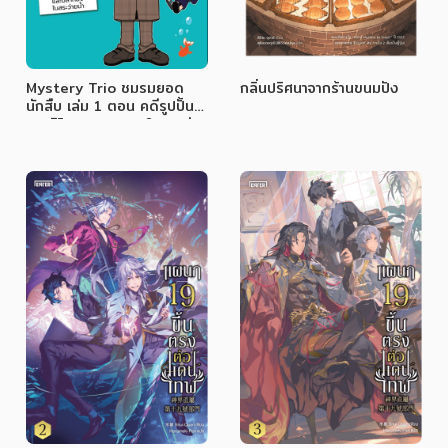
Mystery Trio ชมรมยอด
กลิ่นปริศนาจากร้านขนมปัง
นักสืบ เล่ม 1 ตอน คดีรูปปั้น
พระจิโซและปลาทองในสระว่าย
น้ำ