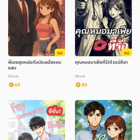
จบ
จบ
พี่เขยสุดหล่อกับน้องเมียจอม
คุณหมอมาเฟียที่รักโรจน์ศิลา
แสบ
EBook
EBook
69
89