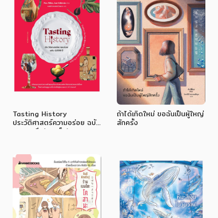
Tasting History
ถ้าได้เกิดใหม่ ขอฉันเป็นผู้ใหญ่
ประวัติศาสตร์ความอร่อย ฉบับ
สักครั้ง
4000 ปี (ปกแข็ง)