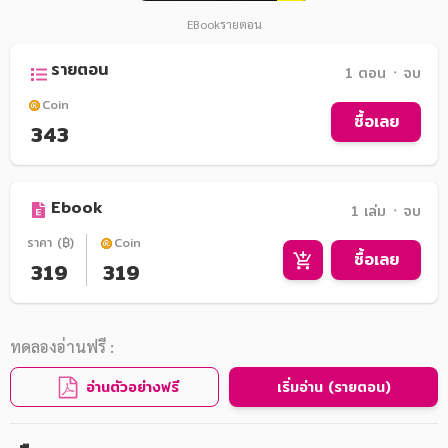
EBook
รายตอน
รายตอน
1 ตอน ᛫ จบ
Coin
ซื้อเลย
343
Ebook
1 เล่ม ᛫ จบ
ราคา (฿)
Coin
ซื้อเลย
319
319
ทดลองอ่านฟรี :
อ่านตัวอย่างฟรี
เริ่มอ่าน (รายตอน)