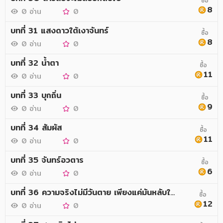
ซื้อ
8
0 อ่าน
0
บทที่ 31 แสงดาวใต้เงาจันทร์
ซื้อ
8
0 อ่าน
0
บทที่ 32 น้ำตา
ซื้อ
11
0 อ่าน
0
บทที่ 33 บุกถิ่น
ซื้อ
9
0 อ่าน
0
บทที่ 34 สัมผัส
ซื้อ
11
0 อ่าน
0
บทที่ 35 จันทร์อวตาร
ซื้อ
6
0 อ่าน
0
บทที่ 36 ความจริงไม่มีวันตาย เพียงแค่มันหลับใหลรอการถูกปลุก
ซื้อ
12
0 อ่าน
0