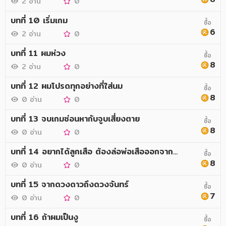
2 อ่าน
0
บทที่ 10 เริ่มเกม
ซื้อ
6
2 อ่าน
0
บทที่ 11 ผมห่วง
ซื้อ
8
2 อ่าน
0
บทที่ 12 ผมโปรดทุกอย่างที่ใส่นม
ซื้อ
8
0 อ่าน
0
บทที่ 13 จบเกมซ่อนหากับจูบเสี่ยงตาย
ซื้อ
8
0 อ่าน
0
บทที่ 14 อยากได้ลูกเสือ ต้องล่อพ่อเสือออกจากถ้ำ
ซื้อ
8
0 อ่าน
0
บทที่ 15 จากดวงดาวถึงดวงจันทร์
ซื้อ
7
0 อ่าน
0
บทที่ 16 ถ้าผมเป็นงู
ซื้อ