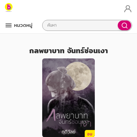
หมวดหมู่
กลพยาบาท จันทร์ซ่อนเงา
จบ