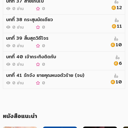
บทที่ 37 สายเกินไป
ซื้อ
12
0 อ่าน
0
บทที่ 38 กระสุนนัดเดียว
ซื้อ
11
0 อ่าน
0
บทที่ 39 สิ้นสุดวิถีโจร
ซื้อ
10
0 อ่าน
0
บทที่ 40 เจ้ากระทิงติดกับ
ซื้อ
6
0 อ่าน
0
บทที่ 41 รักจัง ยายคุณหมอตัวร้าย (จบ)
ซื้อ
10
0 อ่าน
0
หนังสือแนะนำ