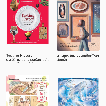
Tasting History
ถ้าได้เกิดใหม่ ขอฉันเป็นผู้ใหญ่
ประวัติศาสตร์ความอร่อย ฉบับ
สักครั้ง
4000 ปี (ปกแข็ง)