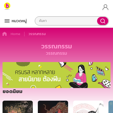
หมวดหมู่
Home
วรรณกรรม
วรรณกรรม
วรรณกรรม
ยอดนิยม