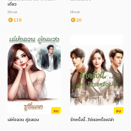
เดียว
EBook
EBook
119
20
จบ
จบ
เล่ห์อลวน คู่อลเวง
รักครั้งนี้...ใช่เธอหรือเปล่า