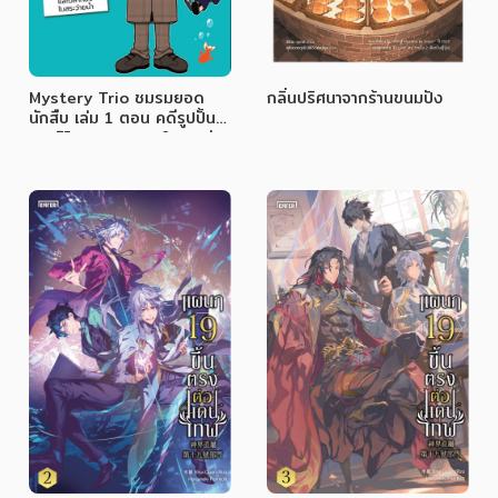
Mystery Trio ชมรมยอด
กลิ่นปริศนาจากร้านขนมปัง
นักสืบ เล่ม 1 ตอน คดีรูปปั้น
พระจิโซและปลาทองในสระว่าย
น้ำ