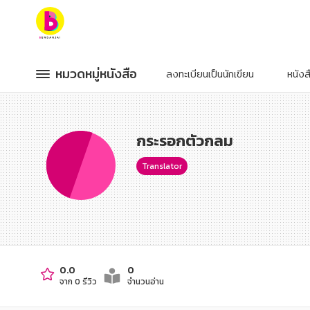
หมวดหมู่หนังสือ
หมวดหมู่หนังสือ
หมวดหมู่หนังสือ
หมวดหมู่หนังสือ
ลงทะเบียนเป็นนักเขียน
หนัง
หมวดหมู่ยอดนิยม
หมวดหมู่ยอดนิยม
หนังสือออกใหม่
หนังสือออกใหม่
หนังสือยอดนิยม
หนังสือยอดนิยม
กระรอกตัวกลม
หนังสือเช่า
หนังสือเช่า
อีบุ๊กอ่านฟรี
อีบุ๊กอ่านฟรี
หนังสือเสียง
หนังสือเสียง
Translator
โปรโมชั่นลดราคา
โปรโมชั่นลดราคา
หมวดหมู่หนังสือ
หมวดหมู่หนังสือ
อาหาร สุขภาพ การแพทย์
อาหาร สุขภาพ การแพทย์
0.0
0
จาก 0 รีวิว
จำนวนอ่าน
ศิลปะ บันเทิง กีฬา ท่องเที่ยว
ศิลปะ บันเทิง กีฬา ท่องเที่ยว