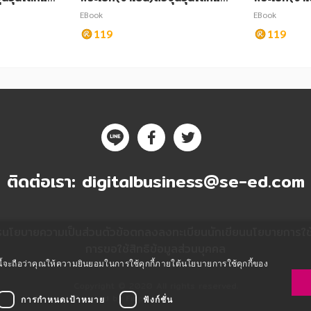
ก เล่ม 12
ก เล่ม 2
EBook
EBook
119
119
ติดต่อเรา:
digitalbusiness@se-ed.com
ร
นโยบายความเป็นส่วนตัว
ข้อตกลงลงทะเบียนนักเขียน
นโยบายการใช้ค
การขอใช้สิทธิข้อมูลส่วนบุคคล
ซต์นี้จะถือว่าคุณให้ความยินยอมในการใช้คุกกี้ภายใต้นโยบายการใช้คุกกี้ของ
Copyright © 2020 All rights reserved.
Powered by Fibplat
การกำหนดเป้าหมาย
ฟังก์ชั่น