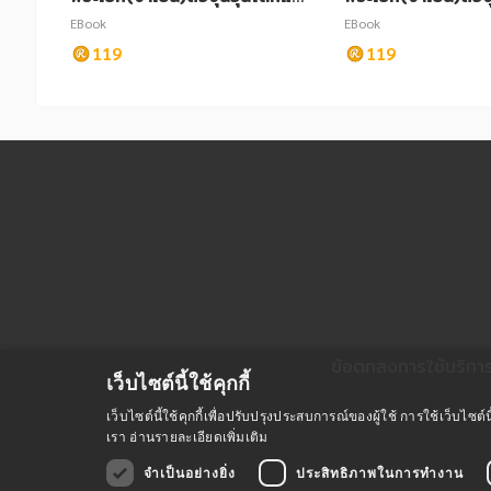
ก เล่ม 5
ก เล่ม 9
EBook
EBook
119
119
ข้อตกลงการใช้บริกา
เว็บไซต์นี้ใช้คุกกี้
เว็บไซต์นี้ใช้คุกกี้เพื่อปรับปรุงประสบการณ์ของผู้ใช้ การใช้เว็บไ
เรา
อ่านรายละเอียดเพิ่มเติม
จำเป็นอย่างยิ่ง
ประสิทธิภาพในการทำงาน