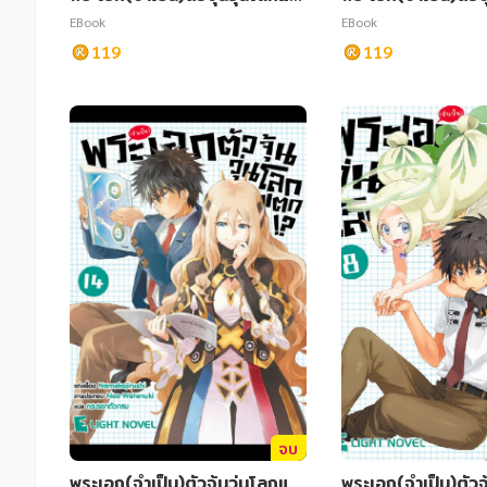
หนังสือเด็ก
หนังสือเด็ก
ก เล่ม 6
ก เล่ม 11
EBook
EBook
119
119
การพัฒนาตนเอง
การพัฒนาตนเอง
ความรู้ทั่วไป
ความรู้ทั่วไป
การ์ตูนความรู้ การ์ตูน
การ์ตูนความรู้ การ์ตูน
การ์ตูนมังงะ (Manga)
การ์ตูนมังงะ (Manga)
จบ
พระเอก(จำเป็น)ตัวจุ้นวุ่นโลกแต
พระเอก(จำเป็น)ตัวจ