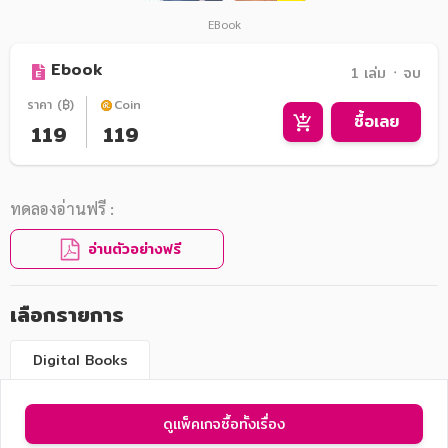
EBook
Ebook
1 เล่ม ᛫ จบ
ราคา (฿)
Coin
ซื้อเลย
119
119
ทดลองอ่านฟรี :
อ่านตัวอย่างฟรี
เลือกรายการ
Digital Books
ดูแพ็คเกจซื้อทั้งเรื่อง