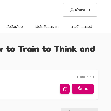
เข้าสู่ระบบ
หนังสือเสียง
โปรโมชั่นลดราคา
ดาวน์โหลดแอป
 How to Train to Think and
1 เล่ม ᛫ จบ
ซื้อเลย