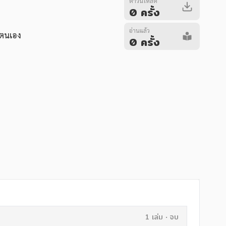
ดาวน์โหลด
0 ครั้ง
อ่านแล้ว
ตนเอง
0 ครั้ง
1 เล่ม
จบ