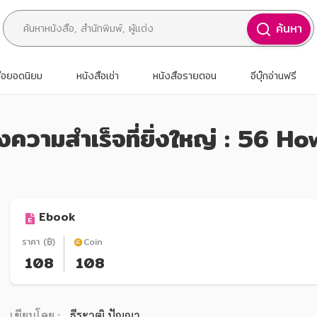
ค้นหา
สือยอดนิยม
หนังสือเช่า
หนังสือรายตอน
อีบุ๊กอ่านฟรี
สร้างความสำเร็จที่ยิ่งใหญ่ : 56
Ebook
ราคา (฿)
Coin
108
108
เขียนโดย :
ธีระวุฒิ ปัญญา