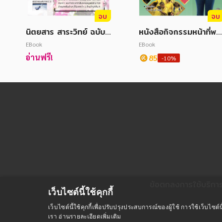
จบ
จบ
นิตยสาร สาระวิทย์ ฉบับที่
หนังสือกิจกรรมหน้าที่พล
56, พฤศจิกายน 2560
มือง 5-6 ม.3 (หลักสูตร
EBook
EBook
51)
อ่านฟรี!
85
-10%
ข้อตกลงการใช้บริกา
เว็บไซต์นี้ใช้คุกกี้
เว็บไซต์นี้ใช้คุกกี้เพื่อปรับปรุงประสบการณ์ของผู้ใช้ การใช้เว็บไ
เรา
อ่านรายละเอียดเพิ่มเติม