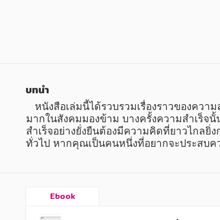
หนังสือเด็ก
หนังสือเด็ก
การพัฒนาตนเอง
การพัฒนาตนเอง
ความรู้ทั่วไป
ความรู้ทั่วไป
การ์ตูนความรู้ การ์ตูน
การ์ตูนความรู้ การ์ตูน
การ์ตูนมังงะ (Manga)
การ์ตูนมังงะ (Manga)
บทนำ
   หนังสือเล่มนี้ได้รวบรวมเรื่องราวของความสำเร็จแท้จริงนั้น เริ่มต้นมาจาก "ความคิดต่าง" เป็นความคิดที่ไม่เหมือนผู้ใด เป็นมุมมองที่คนส่วน
มากในสังคมมองข้าม บางครั้งความสำเร็จนั้น
สำเร็จอย่างยั่งยืนต้องมีความคิดที่ยาวไกลย
ทั่วไป หากคุณเป็นคนหนึ่งที่อยากจะประสบคว
Ebook