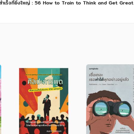
ามสำเร็จที่ยิ่งใหญ่ : 56 How to Train to Think and Get Gre