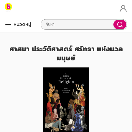
หมวดหมู่
ศาสนา ประวัติศาสตร์ ศรัทธา แห่งมวล
มนุษย์