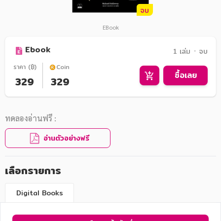
จบ
EBook
Ebook
1 เล่ม ᛫ จบ
ราคา (฿)
Coin
ซื้อเลย
329
329
ทดลองอ่านฟรี :
อ่านตัวอย่างฟรี
เลือกรายการ
Digital Books