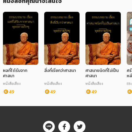
หนังสือที่คุณน่าจะสนใจ
ผลที่ได้รับจาก
สิ่งที่เรียกว่าศาสนา
ศาสนาชนิดที่ไม่เป็น
ศร
ศาสนา
ศาสนา
หล
หนังสือเสียง
หนังสือเสียง
หนังสือเสียง
EB
49
49
49