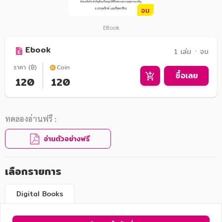
จบ
EBook
Ebook
1 เล่ม ᛫ จบ
ราคา (฿)
Coin
ซื้อเลย
120
120
ทดลองอ่านฟรี :
อ่านตัวอย่างฟรี
เลือกรายการ
Digital Books