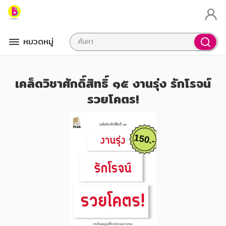
หมวดหมู่
เคล็ดวิชาศักดิ์สิทธิ์ ๑๕ งานรุ่ง รักโรจน์
รวยโคตร!