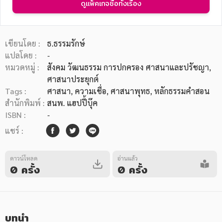
ดูแพ็คเกจซื้อทั้งเรื่อง
เขียนโดย :
ธ.ธรรมรักษ์
แปลโดย :
-
หมวดหมู่ :
สังคม วัฒนธรรม การปกครอง ศาสนาและปรัชญา
,
หมวดหมู่หนังสือ
ศาสนาประยุกต์
Tags :
ศาสนา
,
ความเชื่อ
,
ศาสนาพุทธ
,
หลักธรรมคำสอน
สำนักพิมพ์ :
สนพ. แฮปปี้บุ๊ค
หมวดหมู่ยอดนิยม
ISBN :
-
แชร์ :
หนังสือออกใหม่
หนังสือยอดนิยม
หนังสือเช่า
อีบุ๊กอ่านฟรี
ดาวน์โหลด
อ่านแล้ว
0 ครั้ง
0 ครั้ง
หนังสือเสียง
โปรโมชั่นลดราคา
หมวดหมู่หนังสือ
บทนำ