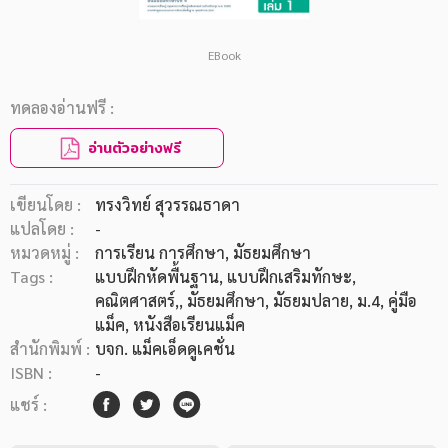
EBook
ทดลองอ่านฟรี :
อ่านตัวอย่างฟรี
เขียนโดย :
ทรงวิทย์ สุวรรณธาดา
แปลโดย :
-
หมวดหมู่ :
การเรียน การศึกษา
, มัธยมศึกษา
Tags :
แบบฝึกหัดพื้นฐาน
,
แบบฝึกเสริมทักษะ
,
คณิตศาสตร์,
,
มัธยมศึกษา
,
มัธยมปลาย
,
ม.4
,
คู่มือ
แม็ค
,
หนังสือเรียนแม็ค
สำนักพิมพ์ :
บจก. แม็คเอ็ดดูเคชั่น
ISBN :
-
แชร์ :