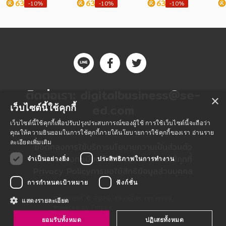
63
63
63
-10%
-10%
-10%
ติดต่อเรา:
digitalbusiness@se-
×
ed.com
เว็บไซต์นี้ใช้คุกกี้
เว็บไซต์นี้ใช้คุกกี้เพื่อปรับปรุงประสบการณ์ของผู้ใช้ การใช้เว็บไซต์นี้จะถือว่า
คุณให้ความยินยอมในการใช้คุกกี้ภายใต้นโยบายการใช้คุกกี้ของเรา
อ่านราย
ละเอียดเพิ่มเติม
ข้อตกลงการใช้บริการ
นโยบายความเป็นส่วนตัว
ข้อตกลงลงทะเบียนนักเขียน
นโยบายการใช้คุกกี้
จำเป็นอย่างยิ่ง
ประสิทธิภาพในการทำงาน
Privacy Policy
การขอใช้สิทธิข้อมูลส่วนบุคคล
การกำหนดเป้าหมาย
ฟังก์ชั่น
Copyright © 2020 All rights reserved.
แสดงรายละเอียด
Powered by Fibplat
ยอมรับทั้งหมด
ปฏิเสธทั้งหมด